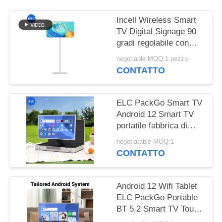
PRIVACY
Incell Wireless Smart
TV Digital Signage 90
gradi regolabile con
NFC a 13,56 MHz
negotiable MOQ:1 pezzo
CONTATTO
ELC PackGo Smart TV
Android 12 Smart TV
portatile fabbrica di
elettrodomestici
negotiatable MOQ:1
CONTATTO
Android 12 Wifi Tablet
ELC PackGo Portable
BT 5.2 Smart TV Touch
Screen Televisione HD