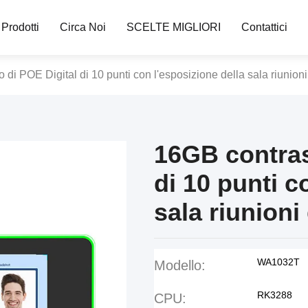
Prodotti
Circa Noi
SCELTE MIGLIORI
Contattici
di POE Digital di 10 punti con l'esposizione della sala riunioni
16GB contras
di 10 punti c
sala riunioni
WA1032T
Modello:
RK3288
CPU: