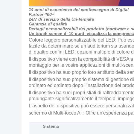
14 anni di esperienza del contrassegno di Digital
Partner 400+
24/7 di servizio della Un-fermata
Garanzia di qualità
Dettagli personalizzabili del prodotto (hardware e s
Un touch screen di 10 punti visualizza la compressa
Colore leggero personalizzabile del LED: Può esser
facile da determinare se un auditorium sta usando, f
di quattro confini LED: opzioni multiple di colore d
Il dispositivo viene con la compatibilità di VESA 
montaggio per le vostre applicazioni di multi-scen
Il dispositivo ha suo proprio foro antifurto della se
Il dispositivo ha suo proprio sistema di gestione 
ordinato ed ordinato dopo l'installazione del prodotto
Il dispositivo ha suoi propri sfiati di raffreddame
prolungante significativamente il tempo di impiego
L'aspetto del dispositivo può essere personalizzat
schermo di Multi-tocco A+: Offre un'esperienza pa
Sistema