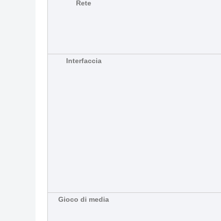
Rete
Interfaccia
Gioco di media