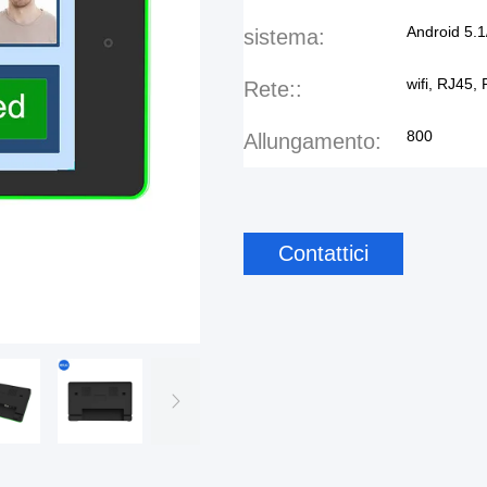
Android 5.1
sistema:
wifi, RJ45,
Rete::
800
Allungamento:
Contattici