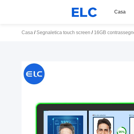
Casa
Casa
/
Segnaletica touch screen
/
16GB contrassegno 