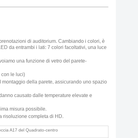
prenotazioni di auditorium. Cambiando i colori, è
D da entrambi i lati: 7 colori facoltativi, una luce
svoiamo una funzione di vetro del parete-
 con le luci)
 il montaggio della parete, assicurando uno spazio
il danno causato dalle temperature elevate e
sima misura possibile.
a risoluzione completa di HD.
ccia A17 del Quadrato-centro