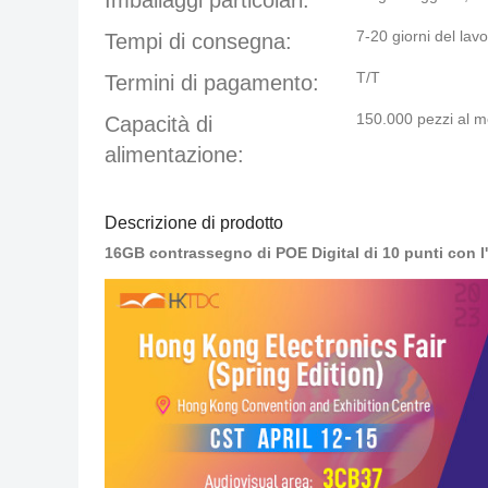
Imballaggi particolari:
7-20 giorni del lav
Tempi di consegna:
T/T
Termini di pagamento:
150.000 pezzi al 
Capacità di
alimentazione:
Descrizione di prodotto
16GB contrassegno di POE Digital di 10 punti con l'