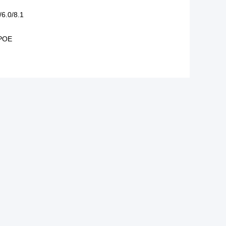
/6.0/8.1
 POE