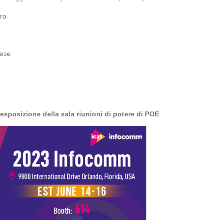
oro
mese
esposizione della sala riunioni di potere di POE