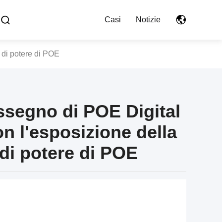
Casi
Notizie
 di potere di POE
segno di POE Digital
on l'esposizione della
 di potere di POE