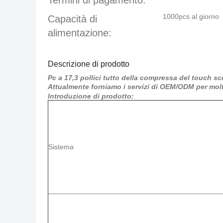
Termini di pagamento:
1000pcs al giorno
Capacità di
alimentazione:
Descrizione di prodotto
Pc a 17,3 pollici tutto della compressa del touch sc
Attualmente forniamo
i
servizi di
OEM/ODM
per molt
Introduzione di prodotto:
Sistema