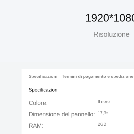
1920*108
Risoluzione
Specificazioni
Termini di pagamento e spedizione
Specificazioni
Il nero
Colore:
17,3»
Dimensione del pannello:
2GB
RAM: