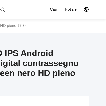
Casi
Notizie
 HD pieno 17,3»
D IPS Android
gital contrassegno
reen nero HD pieno