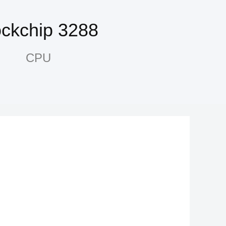
ckchip 3288
CPU