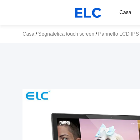
Casa
Casa
/
Segnaletica touch screen
/
Pannello LCD IPS 