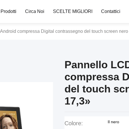
Prodotti
Circa Noi
SCELTE MIGLIORI
Contattici
Android compressa Digital contrassegno del touch screen nero
Pannello LC
compressa Di
del touch sc
17,3»
Il nero
Colore: