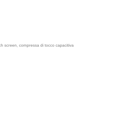
ch screen
,
compressa di tocco capacitiva