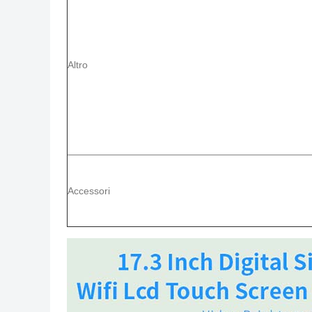
Altro
Accessori