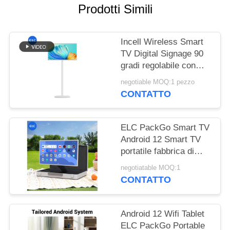
PRIVACY
Prodotti Simili
Incell Wireless Smart
TV Digital Signage 90
gradi regolabile con
NFC a 13,56 MHz
negotiable MOQ:1 pezzo
CONTATTO
ELC PackGo Smart TV
Android 12 Smart TV
portatile fabbrica di
elettrodomestici
negotiatable MOQ:1
CONTATTO
Android 12 Wifi Tablet
ELC PackGo Portable