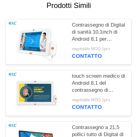
PRIVACY
Prodotti Simili
Contrassegno di Digital
di sanità 10.1inch di
Android 8,1 per
industria medica
negotiable MOQ:1pcs
CONTATTO
touch screen medico di
Android 8,1 del
contrassegno di
15.6inch Digital per
negotiable MOQ:1pcs
l'ospedale
CONTATTO
Contrassegno a 21,5
pollici tutto di Digital di