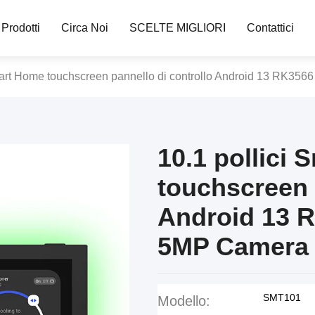
Prodotti
Circa Noi
SCELTE MIGLIORI
Contattici
mart Home touchscreen pannello di controllo Android 13 RK3
10.1 pollici
touchscreen 
Android 13 
5MP Camera
SMT101
Modello: