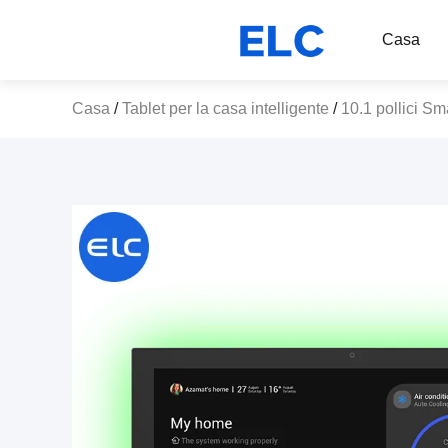
Casa
Casa
/
Tablet per la casa intelligente
/
10.1 pollici S