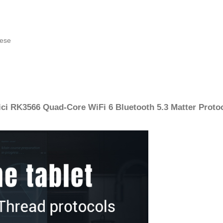
mese
llici RK3566 Quad-Core WiFi 6 Bluetooth 5.3 Matter Pro