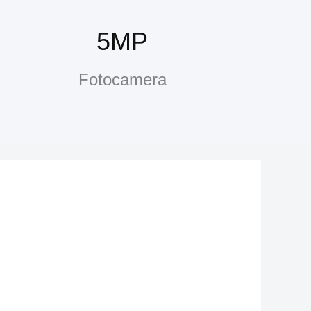
5MP
Fotocamera