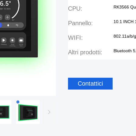
RK3566 Qua
CPU:
10.1 INCH 1
Pannello:
802.11a/b/g
WIFI:
Bluetooth 5
Altri prodotti:
Contattici