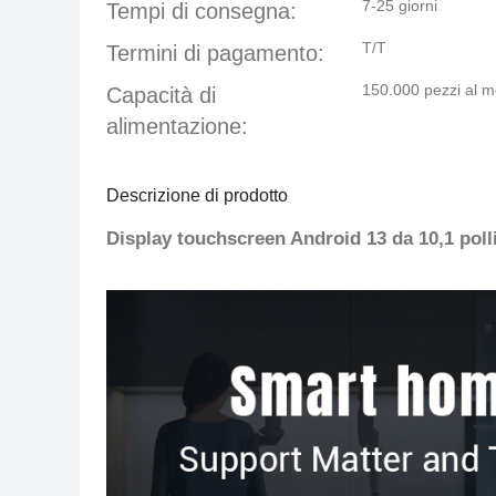
7-25 giorni
Tempi di consegna:
T/T
Termini di pagamento:
150.000 pezzi al 
Capacità di
alimentazione:
Descrizione di prodotto
Display touchscreen Android 13 da 10,1 po