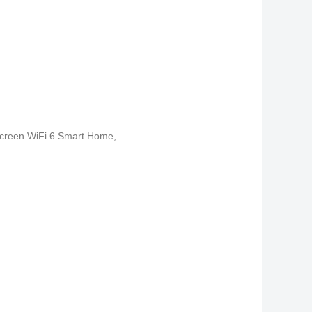
hscreen WiFi 6 Smart Home
,