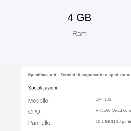
4 GB
Ram
Specificazioni
Termini di pagamento e spedizione
Specificazioni
SMT101
Modello:
RK3566 Quad core
CPU:
10.1 INCH 10 punti 
Pannello: