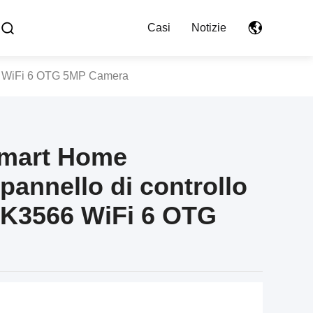
Casi
Notizie
566 WiFi 6 OTG 5MP Camera
 Smart Home
pannello di controllo
RK3566 WiFi 6 OTG