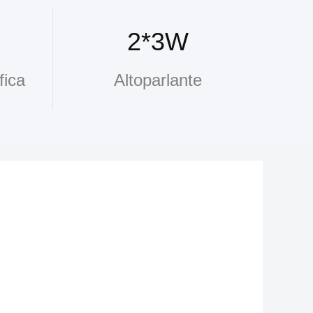
2*3W
fica
Altoparlante