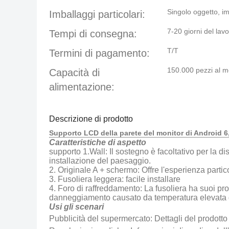
Singolo oggetto, 
Imballaggi particolari:
7-20 giorni del lav
Tempi di consegna:
T/T
Termini di pagamento:
150.000 pezzi al 
Capacità di
alimentazione:
Descrizione di prodotto
Supporto LCD della parete del monitor di Android 6,0 
Caratteristiche di aspetto
supporto 1.Wall: Il sostegno è facoltativo per la d
installazione del paesaggio.
2. Originale A + schermo: Offre l'esperienza part
3. Fusoliera leggera: facile installare
4. Foro di raffreddamento: La fusoliera ha suoi pr
danneggiamento causato da temperatura elevata d
Usi gli scenari
Pubblicità del supermercato: Dettagli del prodotto d