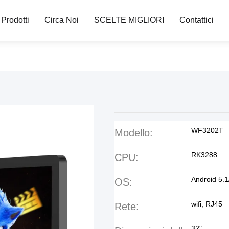
Prodotti
Circa Noi
SCELTE MIGLIORI
Contattici
WF3202T
Modello:
RK3288
CPU:
Android 5.1
OS:
wifi, RJ45
Rete:
32"