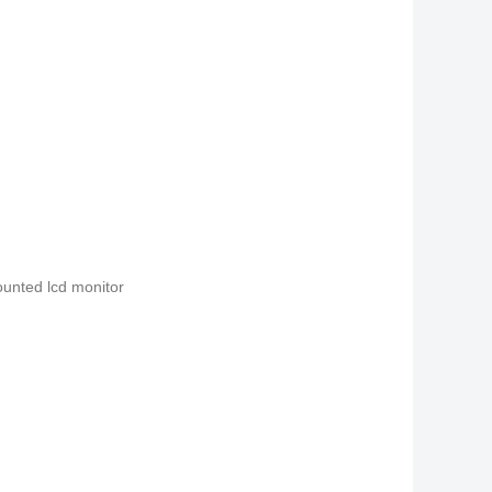
ounted lcd monitor