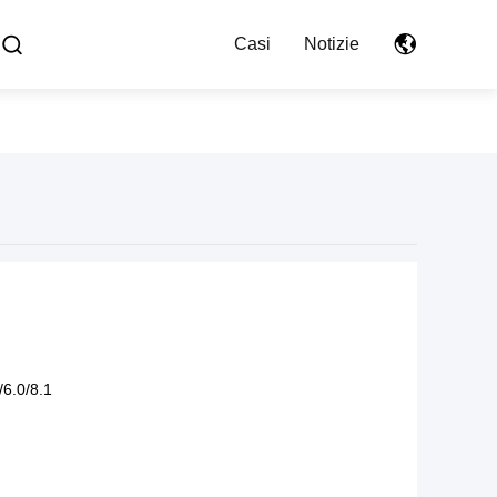
Casi
Notizie
/6.0/8.1