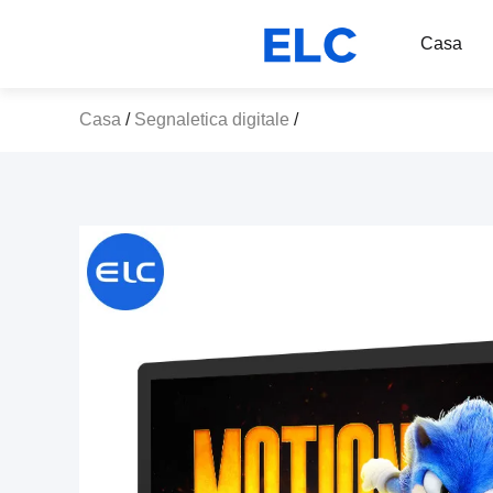
Casa
Casa
/
Segnaletica digitale
/