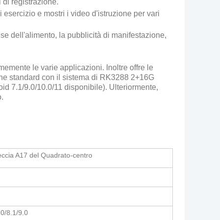
di registrazione.
i esercizio e mostri i video d'istruzione per vari
ese dell'alimento, la pubblicità di manifestazione,
mente le varie applicazioni. Inoltre offre le
zione standard con il sistema di RK3288 2+16G
id 7.1/9.0/10.0/11 disponibile). Ulteriormente,
o.
ccia A17 del Quadrato-centro
.0/8.1/9.0