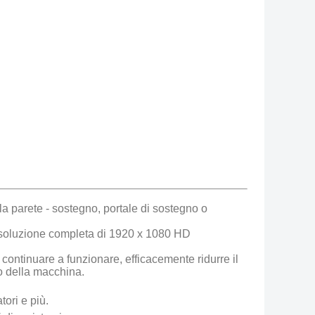
lla parete - sostegno, portale di sostegno o
risoluzione completa di 1920 x 1080 HD
 continuare a funzionare, efficacemente ridurre il
o della macchina.
tori e più.