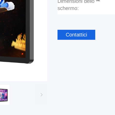
Dimensioni dello
schermo:
Contattici