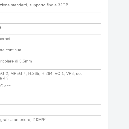
azione standard, supporto fino a 32GB
G
hernet
nte continua
uricolare di 3.5mm
-2, MPEG-4, H.265, H.264, VC-1, VP8, ecc.,
 a 4K
C ecc.
grafica anteriore, 2.0M/P