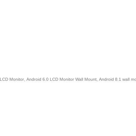
l LCD Monitor
,
Android 6.0 LCD Monitor Wall Mount
,
Android 8.1 wall m