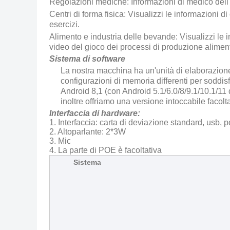
Regolazioni mediche: Informazioni di medico dell'e
Centri di forma fisica: Visualizzi le informazioni di
esercizi.
Alimento e industria delle bevande: Visualizzi le in
video del gioco dei processi di produzione aliment
Sistema di software
La nostra macchina ha un'unità di elaborazione
configurazioni di memoria differenti per soddis
Android 8,1 (con Android 5.1/6.0/8/9.1/10.1/11 
inoltre offriamo una versione intoccabile facolt
Interfaccia di hardware:
1. Interfaccia: carta di deviazione standard, usb, p
2. Altoparlante: 2*3W
3. Mic
4. La parte di POE è facoltativa
Sistema