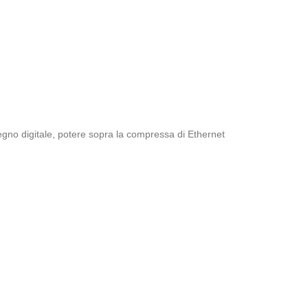
egno digitale
,
potere sopra la compressa di Ethernet