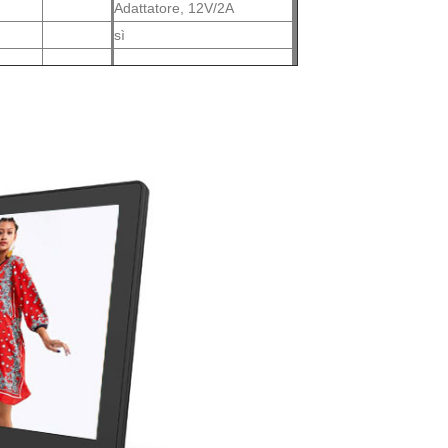
Adattatore, 12V/2A
sì