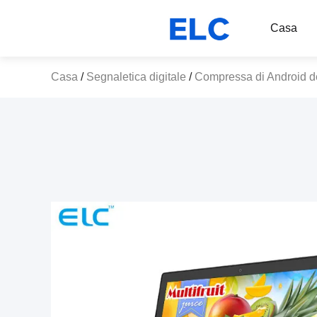
Casa
Casa
/
Segnaletica digitale
/
Compressa di Android del