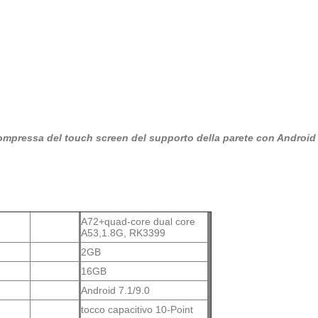
 compressa del touch screen del supporto della parete con Android
A72+quad-core dual core
A53,1.8G, RK3399
2GB
16GB
Android 7.1/9.0
tocco capacitivo 10-Point