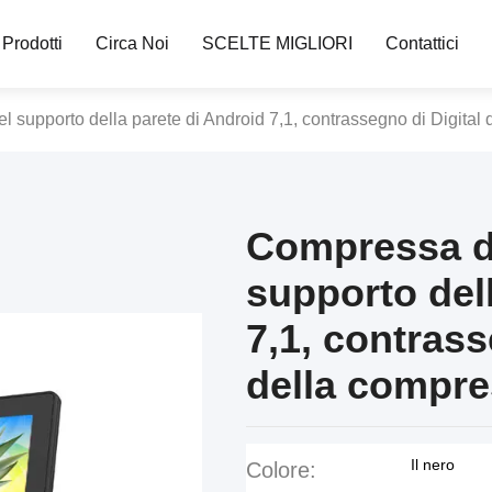
Prodotti
Circa Noi
SCELTE MIGLIORI
Contattici
 supporto della parete di Android 7,1, contrassegno di Digital
Compressa di
supporto del
7,1, contrass
della compre
Il nero
Colore: