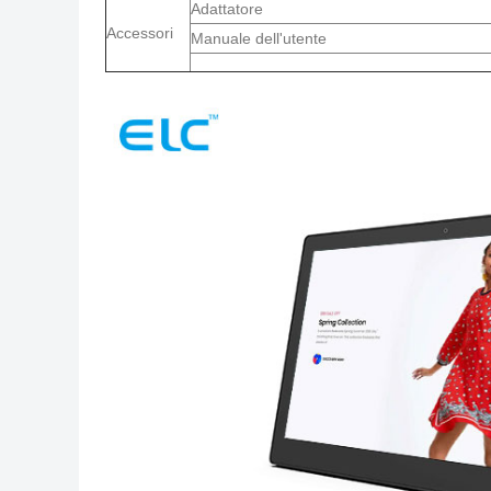
Adattatore
Accessori
Manuale dell'utente