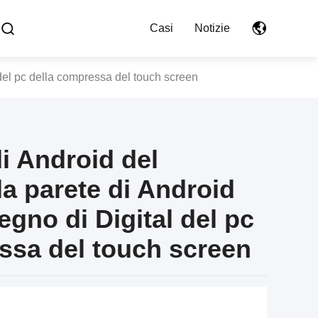
Casi
Notizie
 del pc della compressa del touch screen
 Android del
la parete di Android
egno di Digital del pc
ssa del touch screen