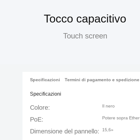
Tocco capacitivo
Touch screen
Specificazioni
Termini di pagamento e spedizione
Specificazioni
Il nero
Colore:
Potere sopra Ether
PoE:
15,6»
Dimensione del pannello: