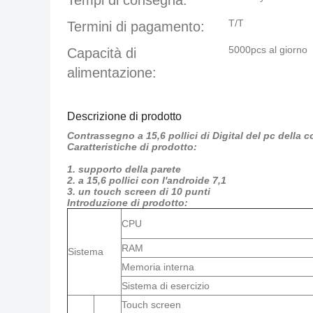
Tempi di consegna:
T/T
Termini di pagamento:
5000pcs al giorno
Capacità di
alimentazione:
Descrizione di prodotto
Contrassegno a 15,6 pollici di Digital del pc della
Caratteristiche di prodotto:
1. supporto della parete
2. a 15,6 pollici con l'androide 7,1
3. un touch screen di 10 punti
Introduzione di prodotto:
CPU
RAM
Sistema
Memoria interna
Sistema di esercizio
Touch screen