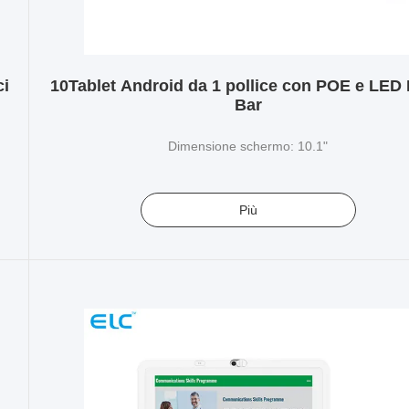
ci
10Tablet Android da 1 pollice con POE e LED 
Bar
Dimensione schermo: 10.1"
Più