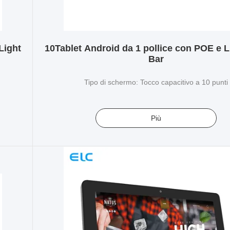
Light
10Tablet Android da 1 pollice con POE e 
Bar
Tipo di schermo: Tocco capacitivo a 10 punti
Più