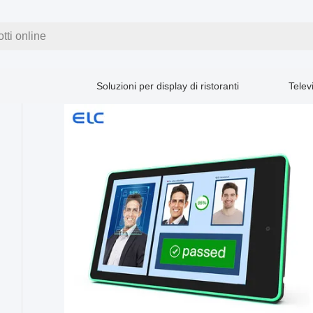
tti online
Soluzioni per display di ristoranti
Telev