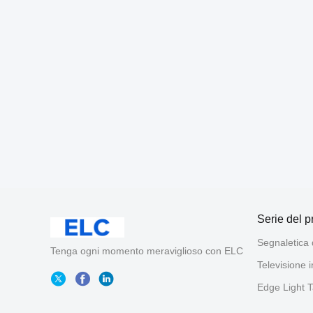
Serie del p
Segnaletica d
Tenga ogni momento meraviglioso con ELC
Televisione i
Edge Light T