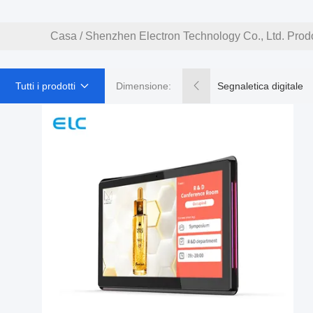
Casa
/
Shenzhen Electron Technology Co., Ltd. Prodo
Tutti i prodotti
Dimensione:
Segnaletica digitale