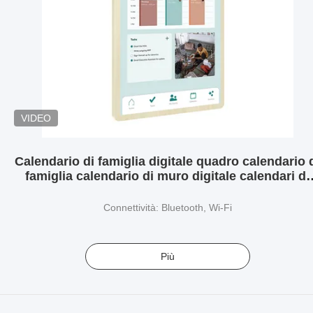
VIDEO
Calendario di famiglia digitale quadro calendario 
famiglia calendario di muro digitale calendari di
controllo display smart touch screen calendario
Connettività: Bluetooth, Wi-Fi
Più