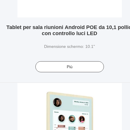
Tablet per sala riunioni Android POE da 10,1 polli
con controllo luci LED
Dimensione schermo: 10.1"
Più