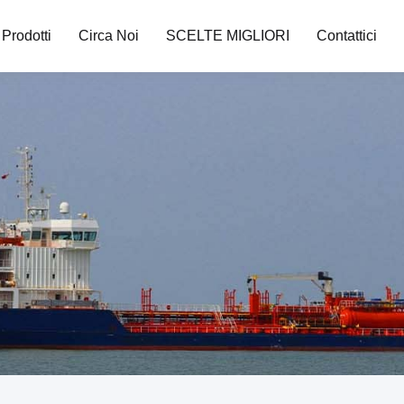
Prodotti
Circa Noi
SCELTE MIGLIORI
Contattici