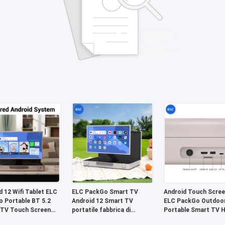
d 12 Wifi Tablet ELC
ELC PackGo Smart TV
Android Touch Scree
 Portable BT 5.2
Android 12 Smart TV
ELC PackGo Outdoo
TV Touch Screen
portatile fabbrica di
Portable Smart TV 
sione HD
elettrodomestici
Remote Control TV