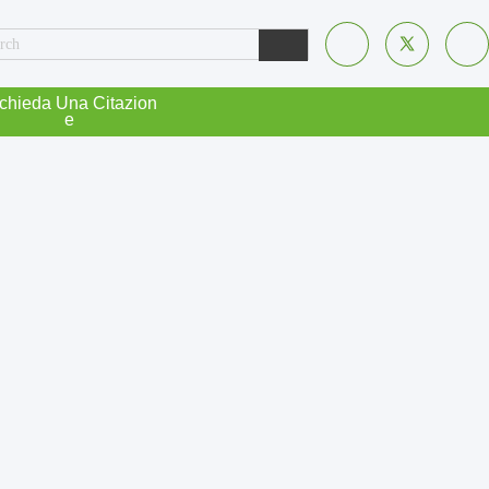
chieda Una Citazion
E