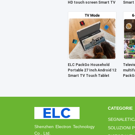
HD touch screen Smart TV
Smart 
Televi
ELC PackGo Household
Televi
Portable 27 Inch Android 12
multif
Smart TV Touch Tablet
PackG
27 poll
CATEGORIE
SEGNALETIC
Shenzhen Electron Technology
SOLUZIONI P
Co., Ltd.