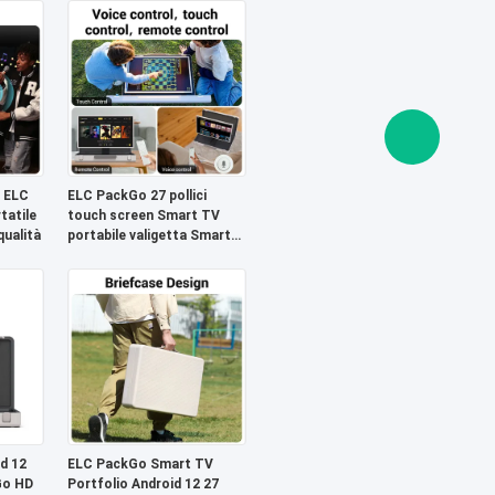
 ELC
ELC PackGo 27 pollici
tatile
touch screen Smart TV
qualità
portabile valigetta Smart
TV tablet esterno
d 12
ELC PackGo Smart TV
Go HD
Portfolio Android 12 27