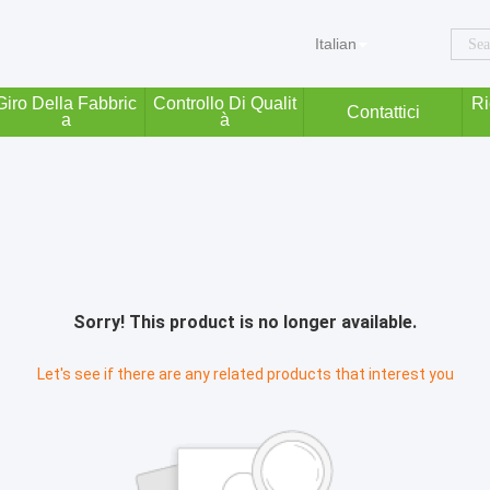
Italian
Giro Della Fabbric
Controllo Di Qualit
Ri
Contattici
A
À
Sorry! This product is no longer available.
Let's see if there are any related products that interest you