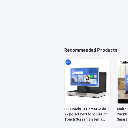
Recommended Products
ELC PackGO Portatile da
Androi
27 pollici Portfolio Design
PackGo
Touch Screen Sistema
Smart 
Android Smart TV Screen
Televi