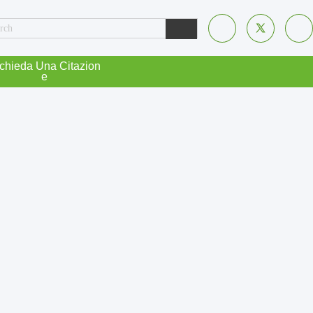
chieda Una Citazion
E