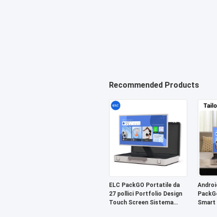
Recommended Products
ELC PackGO Portatile da
Androi
27 pollici Portfolio Design
PackGo
Touch Screen Sistema
Smart 
Android Smart TV Screen
Televi