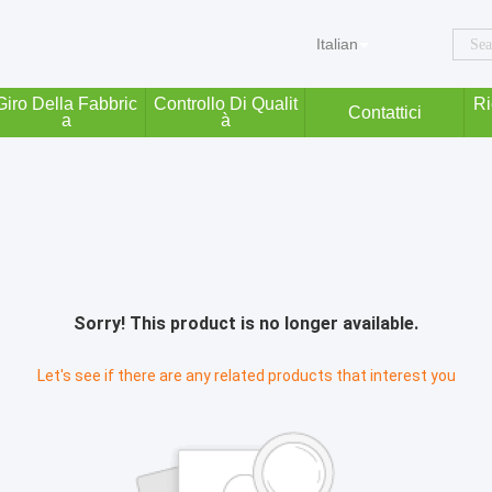
Italian
Giro Della Fabbric
Controllo Di Qualit
Ri
Contattici
A
À
Sorry! This product is no longer available.
Let's see if there are any related products that interest you