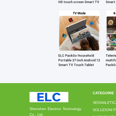
HD touch screen Smart TV
Smart 
Televi
ELC PackGo Household
Televi
Portable 27 Inch Android 12
multif
Smart TV Touch Tablet
PackG
27 poll
CATEGORIE
SEGNALETIC
Shenzhen Electron Technology
SOLUZIONI P
Co., Ltd.