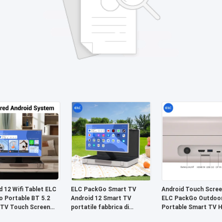
d 12 Wifi Tablet ELC
ELC PackGo Smart TV
Android Touch Scree
 Portable BT 5.2
Android 12 Smart TV
ELC PackGo Outdoo
TV Touch Screen
portatile fabbrica di
Portable Smart TV 
sione HD
elettrodomestici
Remote Control TV